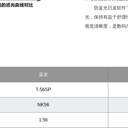
防蓝光日皮软件
光，保持有益于
视觉清晰度，是数
蓝友
T-56SP
NK56
1.56