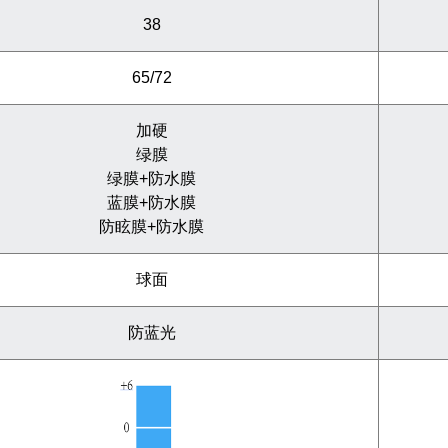
38
65/72
加硬
绿膜
绿膜+防水膜
蓝膜+防水膜
防眩膜+防水膜
球面
防蓝光