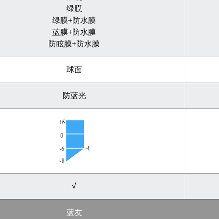
绿膜
绿膜+防水膜
蓝膜+防水膜
防眩膜+防水膜
球面
防蓝光
√
蓝友