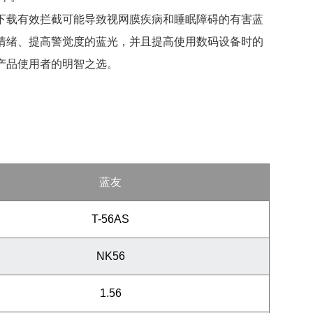
下载有效拦截可能导致视网膜疾病和睡眠障碍的有害蓝
舒缓情绪、提高警觉度的蓝光，并且提高使用数码设备时的
码产品使用者的明智之选。
蓝友
T-56AS
NK56
1.56