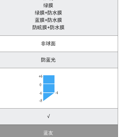
绿膜
绿膜+防水膜
蓝膜+防水膜
防眩膜+防水膜
非球面
防蓝光
√
蓝友