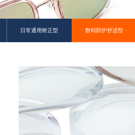
日常通用矫正型
数码防护舒适型