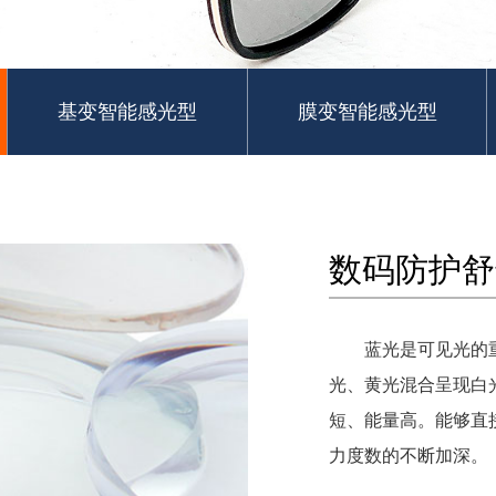
基变智能感光型
膜变智能感光型
数码防护舒
蓝光是可见光的重要
光、黄光混合呈现白
短、能量高。能
力度数的不断加深。