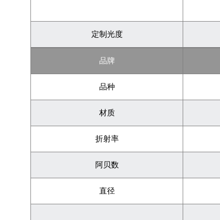
定制光度
品牌
品种
材质
折射率
阿贝数
直径